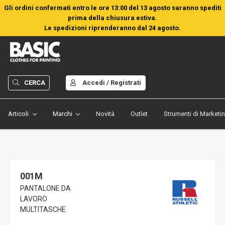
Gli ordini confermati entro le ore 13:00 del 13 agosto saranno spediti
prima della chiusura estiva.
Le spedizioni riprenderanno dal 24 agosto.
CERCA
Accedi / Registrati
Articoli
Marchi
Novità
Outlet
Strumenti di Marketi
001M
PANTALONE DA
LAVORO
MULTITASCHE