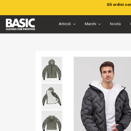
Gli ordini co
Articoli
Marchi
Novità