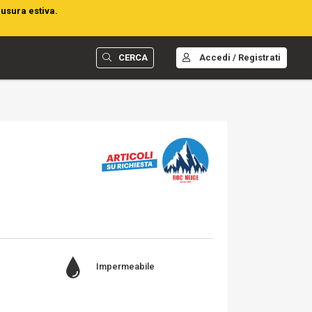
iusura estiva.
CERCA
Accedi / Registrati
Impermeabile