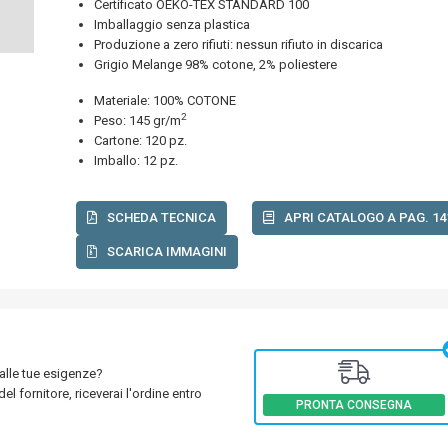
Certificato OEKO-TEX STANDARD 100
Imballaggio senza plastica
Produzione a zero rifiuti: nessun rifiuto in discarica
Grigio Melange 98% cotone, 2% poliestere
Materiale: 100% COTONE
2
Peso: 145 gr/m
Cartone: 120 pz.
Imballo: 12 pz.
SCHEDA TECNICA
APRI CATALOGO A PAG. 14
SCARICA IMMAGINI
 alle tue esigenze?
el fornitore, riceverai l'ordine entro
PRONTA CONSEGNA