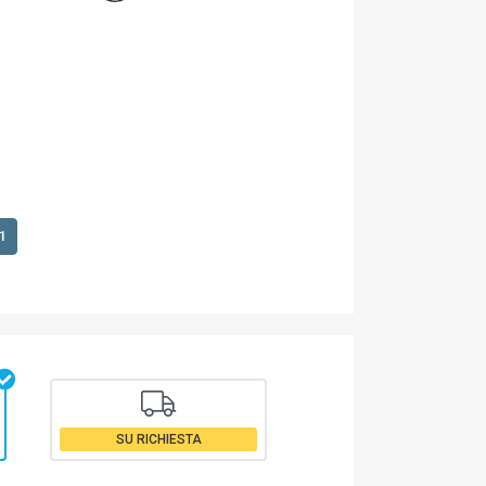
1
SU RICHIESTA