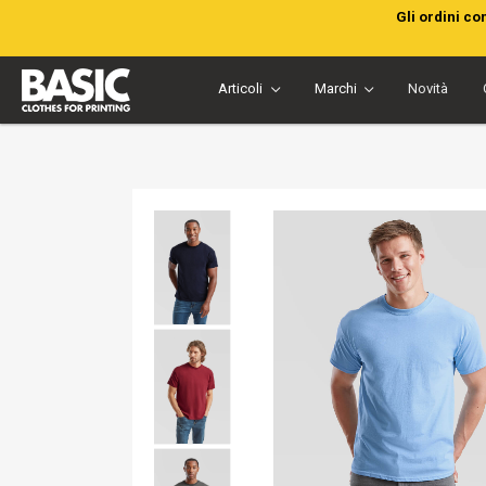
Gli ordini co
Articoli
Marchi
Novità