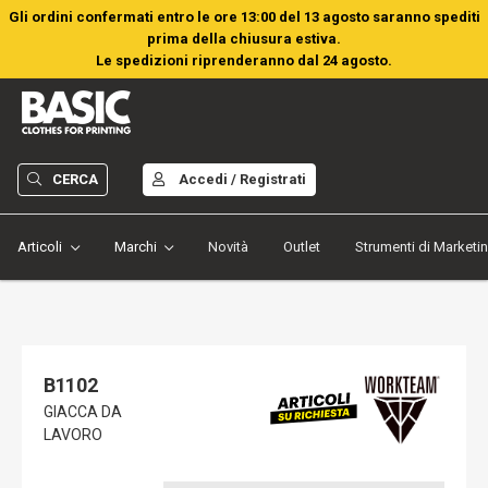
Gli ordini confermati entro le ore 13:00 del 13 agosto saranno spediti
prima della chiusura estiva.
Le spedizioni riprenderanno dal 24 agosto.
CERCA
Accedi / Registrati
Articoli
Marchi
Novità
Outlet
Strumenti di Marketi
B1102
GIACCA DA
LAVORO