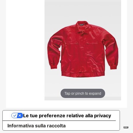
Tap or pinch to expand
Le tue preferenze relative alla privacy
Informativa sulla raccolta