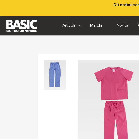
Gli ordini co
Articoli
Marchi
Novità