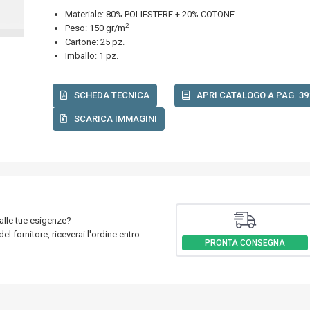
Materiale: 80% POLIESTERE + 20% COTONE
2
Peso: 150 gr/m
Cartone: 25 pz.
Imballo: 1 pz.
SCHEDA TECNICA
APRI CATALOGO A PAG. 39
SCARICA IMMAGINI
 alle tue esigenze?
el fornitore, riceverai l'ordine entro
PRONTA CONSEGNA