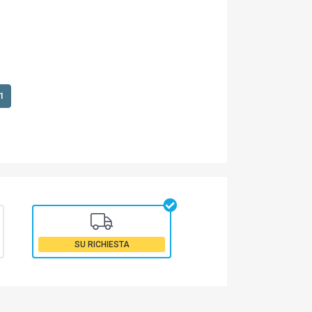
1
SU RICHIESTA