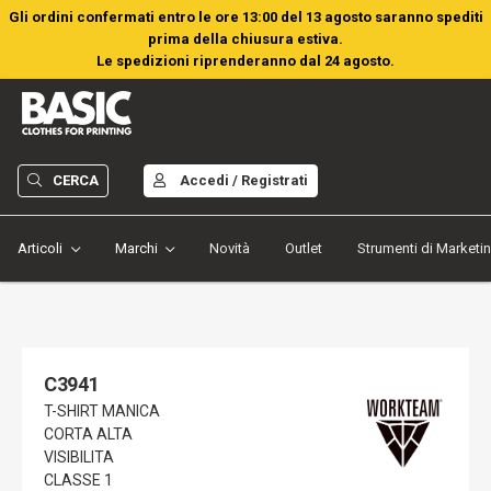
Gli ordini confermati entro le ore 13:00 del 13 agosto saranno spediti
prima della chiusura estiva.
Le spedizioni riprenderanno dal 24 agosto.
CERCA
Accedi / Registrati
Articoli
Marchi
Novità
Outlet
Strumenti di Marketi
C3941
T-SHIRT MANICA
CORTA ALTA
VISIBILITA
CLASSE 1