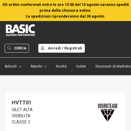
Gli ordini confermati entro le ore 13:00 del 13 agosto saranno spediti
prima della chiusura estiva.
Le spedizioni riprenderanno dal 24 agosto.
CERCA
Accedi / Registrati
Articoli
Marchi
Novità
Outlet
Strumenti di Marketi
HVTT01
GILET ALTA
VISIBILITA
CLASSE 2