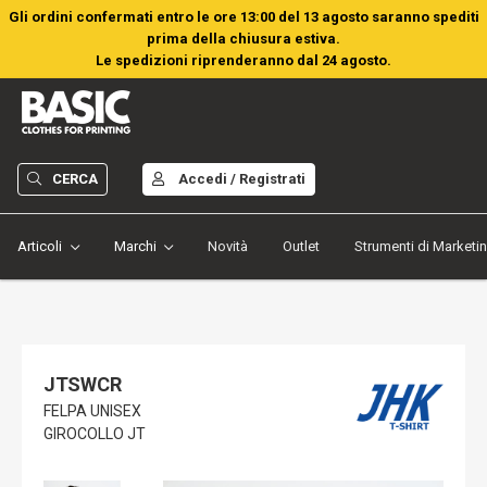
Gli ordini confermati entro le ore 13:00 del 13 agosto saranno spediti
prima della chiusura estiva.
Le spedizioni riprenderanno dal 24 agosto.
CERCA
Accedi / Registrati
Articoli
Marchi
Novità
Outlet
Strumenti di Marketi
JTSWCR
FELPA UNISEX
GIROCOLLO JT