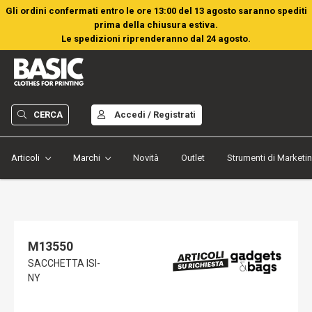
Gli ordini confermati entro le ore 13:00 del 13 agosto saranno spediti
prima della chiusura estiva.
Le spedizioni riprenderanno dal 24 agosto.
CERCA
Accedi / Registrati
Articoli
Marchi
Novità
Outlet
Strumenti di Marketi
M13550
SACCHETTA ISI-
NY