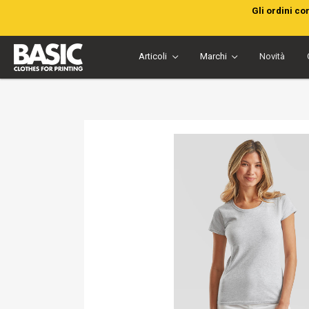
Gli ordini co
Articoli
Marchi
Novità