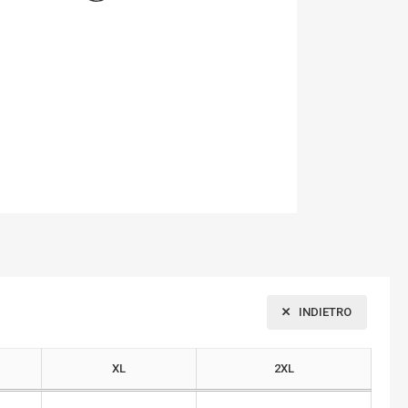
INDIETRO
XL
2XL