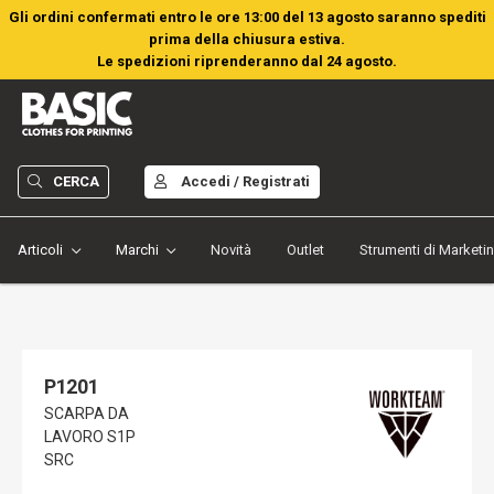
Gli ordini confermati entro le ore 13:00 del 13 agosto saranno spediti
prima della chiusura estiva.
Le spedizioni riprenderanno dal 24 agosto.
CERCA
Accedi / Registrati
Articoli
Marchi
Novità
Outlet
Strumenti di Marketi
P1201
SCARPA DA
LAVORO S1P
SRC