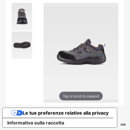
Tap or pinch to expand
Le tue preferenze relative alla privacy
Informativa sulla raccolta