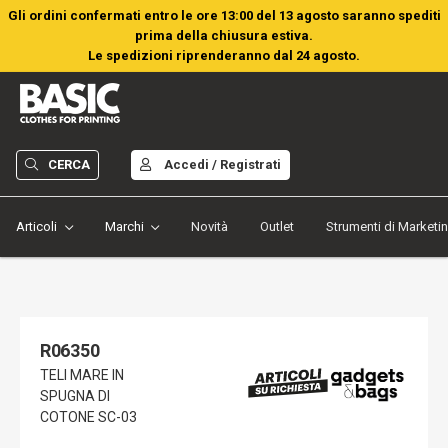
Gli ordini confermati entro le ore 13:00 del 13 agosto saranno spediti
prima della chiusura estiva.
Le spedizioni riprenderanno dal 24 agosto.
CERCA
Accedi / Registrati
Articoli
Marchi
Novità
Outlet
Strumenti di Marketi
R06350
TELI MARE IN
SPUGNA DI
COTONE SC-03