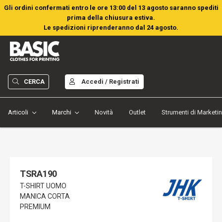
Gli ordini confermati entro le ore 13:00 del 13 agosto saranno spediti
prima della chiusura estiva.
Le spedizioni riprenderanno dal 24 agosto.
CERCA
Accedi / Registrati
Articoli
Marchi
Novità
Outlet
Strumenti di Marketi
TSRA190
T-SHIRT UOMO
MANICA CORTA
PREMIUM