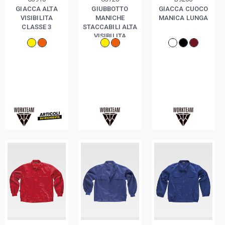
GIACCA ALTA
GIUBBOTTO
GIACCA CUOCO
VISIBILITA
MANICHE
MANICA LUNGA
CLASSE 3
STACCABILI ALTA
VISIBILITA
CLASSE 3