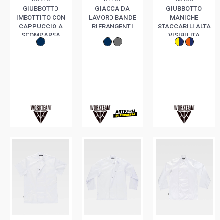
GIUBBOTTO
GIACCA DA
GIUBBOTTO
IMBOTTITO CON
LAVORO BANDE
MANICHE
CAPPUCCIO A
RIFRANGENTI
STACCABILI ALTA
SCOMPARSA
VISIBILITA
CLASSE 2