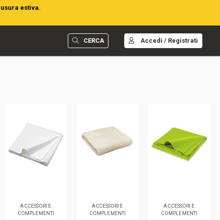
iusura estiva.
CERCA
Accedi / Registrati
ACCESSORI E
ACCESSORI E
ACCESSORI E
COMPLEMENTI
COMPLEMENTI
COMPLEMENTI