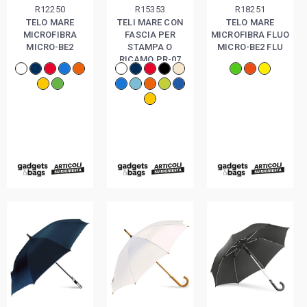
R12250
R15353
R18251
TELO MARE
TELI MARE CON
TELO MARE
MICROFIBRA
FASCIA PER
MICROFIBRA FLUO
MICRO-BE2
STAMPA O
MICRO-BE2 FLU
RICAMO PR-07