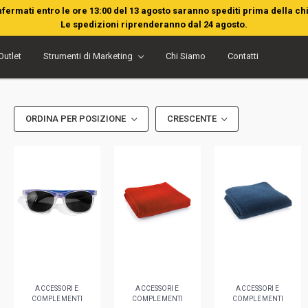
nfermati entro le ore 13:00 del 13 agosto saranno spediti prima della ch
Le spedizioni riprenderanno dal 24 agosto.
Outlet
Strumenti di Marketing
Chi Siamo
Contatti
ORDINA PER POSIZIONE
CRESCENTE
ACCESSORI E
ACCESSORI E
ACCESSORI E
COMPLEMENTI
COMPLEMENTI
COMPLEMENTI