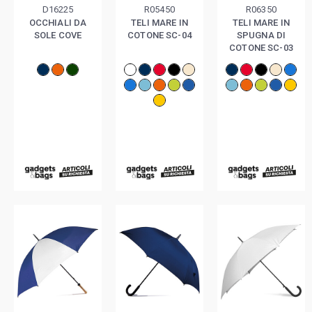
D16225
R05450
R06350
OCCHIALI DA
TELI MARE IN
TELI MARE IN
SOLE COVE
COTONE SC-04
SPUGNA DI
COTONE SC-03