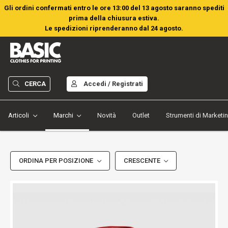
Gli ordini confermati entro le ore 13:00 del 13 agosto saranno spediti
prima della chiusura estiva.
Le spedizioni riprenderanno dal 24 agosto.
CERCA
Accedi / Registrati
Articoli
Marchi
Novità
Outlet
Strumenti di Marketi
ORDINA PER POSIZIONE
CRESCENTE