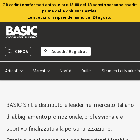
Gli ordini confermati entro le ore 13:00 del 13 agosto saranno spediti
prima della chiusura estiva.
Le spedizioni riprenderanno dal 24 agosto.
CERCA
Accedi / Registrati
Articoli
Marchi
Novità
Outlet
Strumenti di Marketi
BASIC S.r.l. è distributore leader nel mercato italiano
di abbigliamento promozionale, professionale e
sportivo, finalizzato alla personalizzazione.