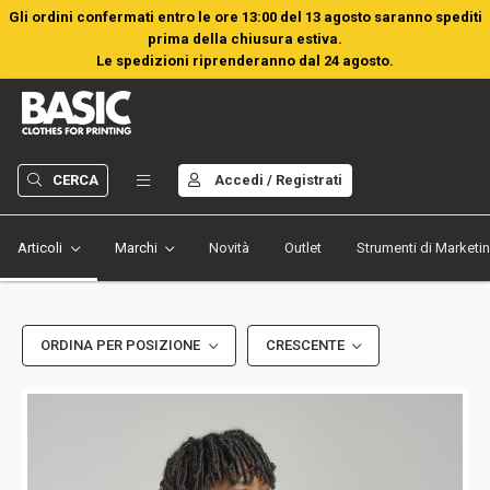
Gli ordini confermati entro le ore 13:00 del 13 agosto saranno spediti
prima della chiusura estiva.
Le spedizioni riprenderanno dal 24 agosto.
CERCA
Accedi / Registrati
Articoli
Marchi
Novità
Outlet
Strumenti di Marketi
ORDINA PER POSIZIONE
CRESCENTE