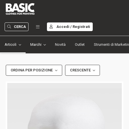
CERCA
Accedi / Registrati
Articoli
Marchi
Novità
Outlet
Strumenti di Marketi
ORDINA PER POSIZIONE
CRESCENTE