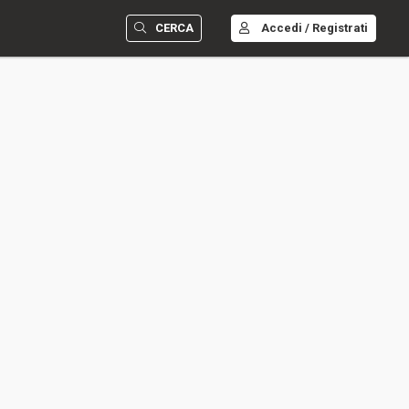
CERCA
Accedi / Registrati