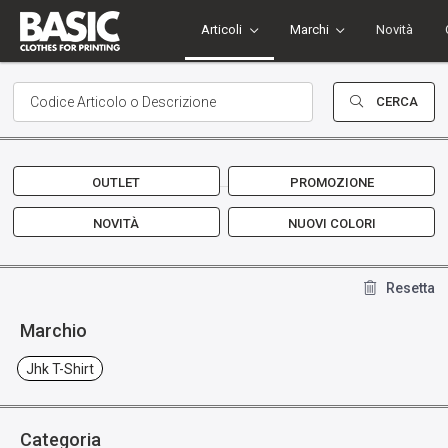
Articoli
Marchi
Novità
CERCA
OUTLET
PROMOZIONE
NOVITÀ
NUOVI COLORI
Resetta
Marchio
Jhk T-Shirt
Categoria