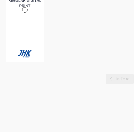
REGULAR DIGITAL
PRINT
Indietro