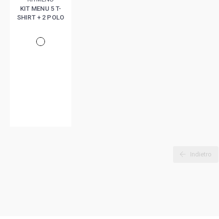
KIT MENU 5 T-
SHIRT + 2 POLO
Indietro