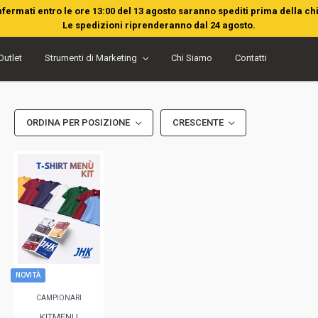
nfermati entro le ore 13:00 del 13 agosto saranno spediti prima della ch
Le spedizioni riprenderanno dal 24 agosto.
Outlet
Strumenti di Marketing
Chi Siamo
Contatti
ORDINA PER POSIZIONE
CRESCENTE
NOVITÀ
CAMPIONARI
KITMENU