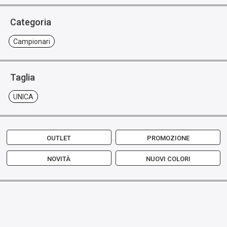
Categoria
Campionari
Taglia
UNICA
OUTLET
PROMOZIONE
NOVITÀ
NUOVI COLORI