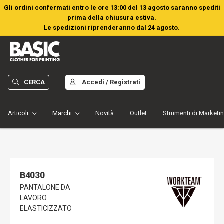
Gli ordini confermati entro le ore 13:00 del 13 agosto saranno spediti
prima della chiusura estiva.
Le spedizioni riprenderanno dal 24 agosto.
CERCA
Accedi / Registrati
Articoli
Marchi
Novità
Outlet
Strumenti di Marketi
B4030
PANTALONE DA
LAVORO
ELASTICIZZATO