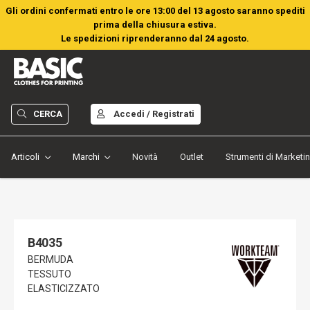
Gli ordini confermati entro le ore 13:00 del 13 agosto saranno spediti
prima della chiusura estiva.
Le spedizioni riprenderanno dal 24 agosto.
CERCA
Accedi / Registrati
Articoli
Marchi
Novità
Outlet
Strumenti di Marketi
B4035
BERMUDA
TESSUTO
ELASTICIZZATO