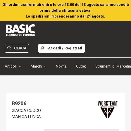
Gli ordini confermati entro le ore 13:00 del 13 agosto saranno spediti
prima della chiusura estiva.
Le spedizioni riprenderanno dal 24 agosto.
CERCA
Accedi / Registrati
Articoli
Marchi
Novità
Outlet
Strumenti di Marketi
B9206
GIACCA CUOCO
MANICA LUNGA