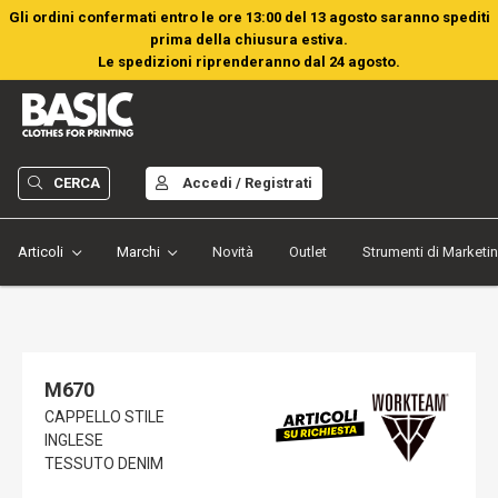
Gli ordini confermati entro le ore 13:00 del 13 agosto saranno spediti
prima della chiusura estiva.
Le spedizioni riprenderanno dal 24 agosto.
CERCA
Accedi / Registrati
Articoli
Marchi
Novità
Outlet
Strumenti di Marketi
M670
CAPPELLO STILE
INGLESE
TESSUTO DENIM