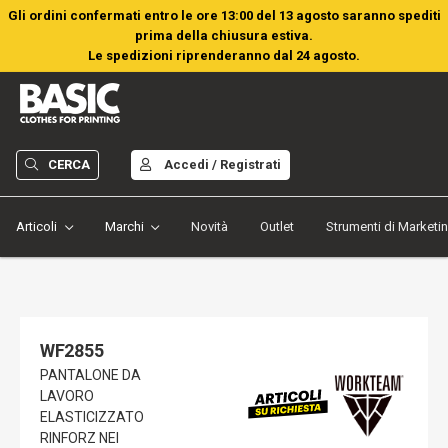
Gli ordini confermati entro le ore 13:00 del 13 agosto saranno spediti
prima della chiusura estiva.
Le spedizioni riprenderanno dal 24 agosto.
CERCA
Accedi / Registrati
Articoli
Marchi
Novità
Outlet
Strumenti di Marketi
WF2855
PANTALONE DA
LAVORO
ELASTICIZZATO
RINFORZ NEI